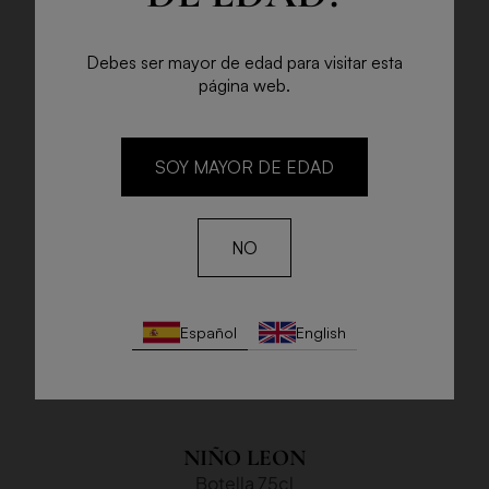
Debes ser mayor de edad para visitar esta
página web.
SOY MAYOR DE EDAD
NO
Español
English
NIÑO LEON
Botella 75cl