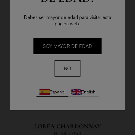
Debes ser mayor de edad para visitar esta
página web.
SOY MAYOR DE EDAD
NO
Español
English
LOREA CHARDONNAY
Botella 75cl