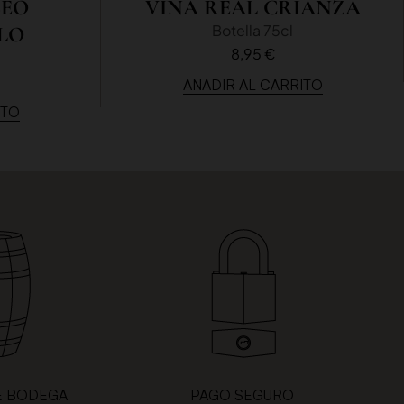
SEO
VIÑA REAL CRIANZA
Botella 75cl
LO
8,95 €
AÑADIR AL CARRITO
ITO
E BODEGA
PAGO SEGURO