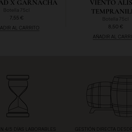
AD X GARNACHA
VIENTO ALI
Botella 75cl
TEMPRANIL
7,55 €
Botella 75cl
8,50 €
ADIR AL CARRITO
AÑADIR AL CARR
EN 4/5 DÍAS LABORABLES
GESTIÓN DIRECTA DESD