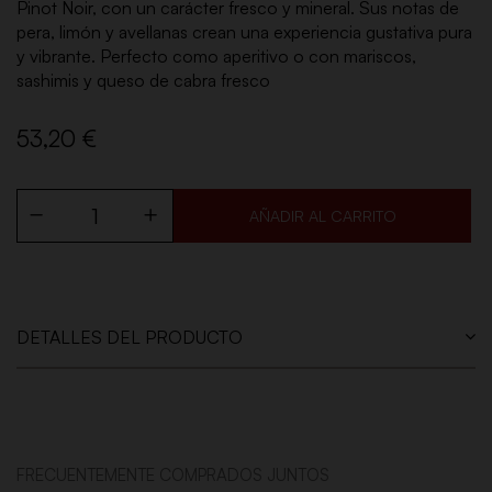
Pinot Noir, con un carácter fresco y mineral. Sus notas de
pera, limón y avellanas crean una experiencia gustativa pura
y vibrante. Perfecto como aperitivo o con mariscos,
sashimis y queso de cabra fresco
53,20 €
AÑADIR AL CARRITO
DETALLES DEL PRODUCTO
FRECUENTEMENTE COMPRADOS JUNTOS