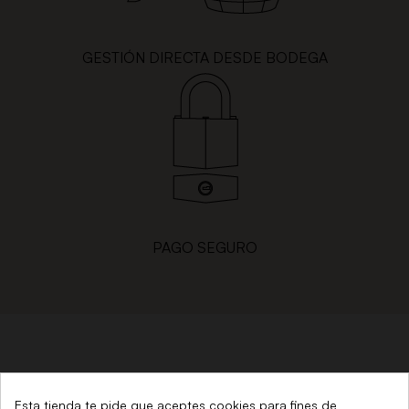
GESTIÓN DIRECTA DESDE BODEGA
PAGO SEGURO
DESDE 1879
Esta tienda te pide que aceptes cookies para fines de