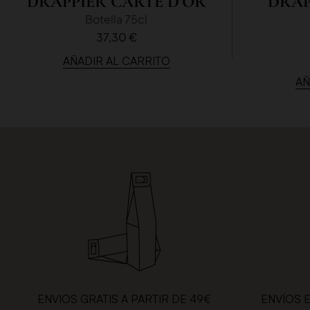
DRAPPIER CARTE D'OR
DRAP
Botella 75cl
37,30 €
AÑADIR AL CARRITO
AÑ
ENVIOS GRATIS A PARTIR DE 49€
ENVÍOS 