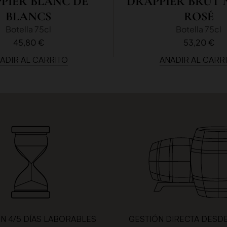
PIER BLANC DE
DRAPPIER BRUT
BLANCS
ROSÉ
Botella 75cl
Botella 75cl
45,80 €
53,20 €
ADIR AL CARRITO
AÑADIR AL CARR
EN 4/5 DÍAS LABORABLES
GESTIÓN DIRECTA DESD