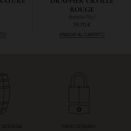
 NATURE
DRAPPIER URVILLE
ROUGE
Botella 75cl
39,70 €
ITO
AÑADIR AL CARRITO
E BODEGA
PAGO SEGURO