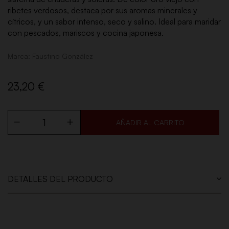
ribetes verdosos, destaca por sus aromas minerales y
cítricos, y un sabor intenso, seco y salino. Ideal para maridar
con pescados, mariscos y cocina japonesa.
Marca:
Faustino González
23,20 €
AÑADIR AL CARRITO
DETALLES DEL PRODUCTO