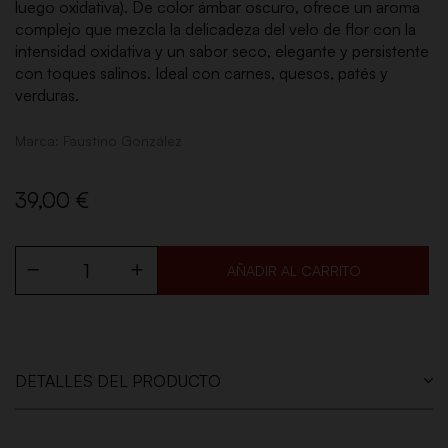
luego oxidativa). De color ámbar oscuro, ofrece un aroma
complejo que mezcla la delicadeza del velo de flor con la
intensidad oxidativa y un sabor seco, elegante y persistente
con toques salinos. Ideal con carnes, quesos, patés y
verduras.
Marca:
Faustino González
39,00 €
AÑADIR AL CARRITO
DETALLES DEL PRODUCTO