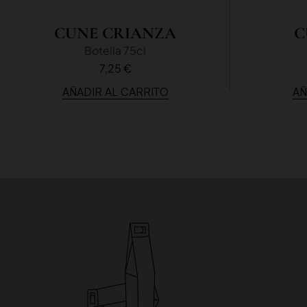
CUNE CRIANZA
C
Botella 75cl
7,25 €
AÑADIR AL CARRITO
AÑ