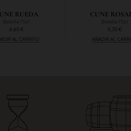
UNE RUEDA
CUNE ROSA
Botella 75cl
Botella 75cl
6,65 €
5,35 €
ADIR AL CARRITO
AÑADIR AL CARR