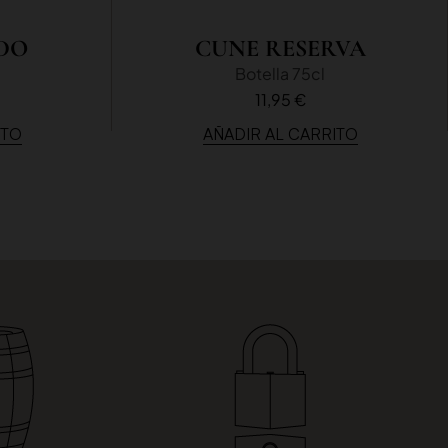
DO
CUNE RESERVA
Botella 75cl
11,95 €
ITO
AÑADIR AL CARRITO