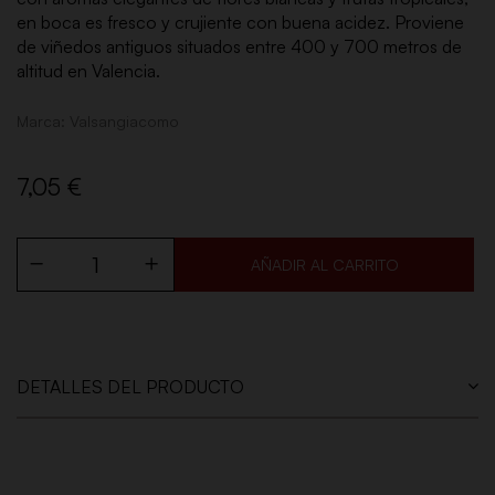
en boca es fresco y crujiente con buena acidez. Proviene
de viñedos antiguos situados entre 400 y 700 metros de
altitud en Valencia.
Marca:
Valsangiacomo
7,05 €
AÑADIR AL CARRITO
DETALLES DEL PRODUCTO